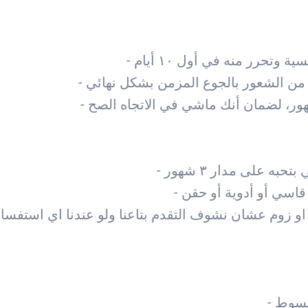
ون او زوم عشان نشوف التقدم بتاعنا ولو عندنا اي استفسا