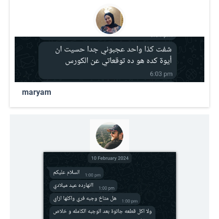
maryam