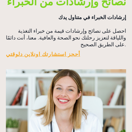
نصائح وإرشادات من الخبراء
إرشادات الخبراء في متناول يدك
احصل على نصائح وإرشادات قيمة من خبراء التغذية
واللياقة لتعزيز رحلتك نحو الصحة والعافية. معنا، أنت دائمًا
على الطريق الصحيح.
أ
حجز استشارتك اونلاين دلوقتي