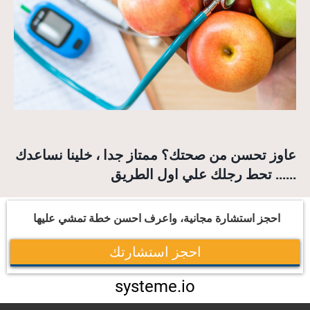
عاوز تحسن من صحتك؟ ممتاز جدا ، خلينا نساعدك
تحط رجلك علي اول الطريق ......
احجز استشارة مجانية، واعرف احسن خطة تمشي عليها
احجز استشارتك
systeme.io