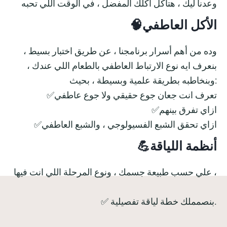
وعدنا ليك ، هتاكل اكلك المفضل ، في الوقت اللي تحبه
🧠الأكل العاطفي
وده من أهم أسرار برنامجنا ، عن طريق اختبار بسيط ،
بنعرف ايه نوع الارتباط العاطفي بالطعام اللي عندك ،
وبنخاطبه بطريقة علمية وبسيطة ، بحيث:
✅تعرف انت جعان جوع حقيقي ولا جوع عاطفي
✅ازاي تفرق بينهم
✅ازاي تحقق الشبع الفسيولوجي ، والشبع العاطفي
💪أنظمة اللياقة
علي حسب طبيعة جسمك ، ونوع المرحلة اللي انت فيها ،
✅ بنصمملك خطة لياقة تفصيلية.