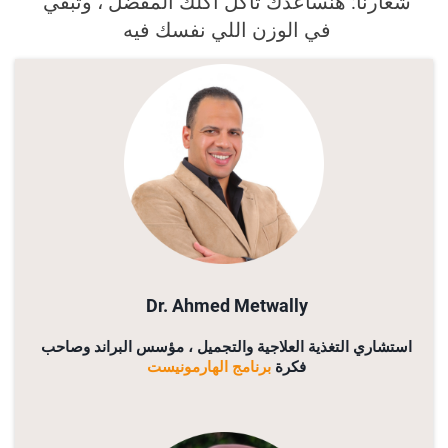
شعارنا: هنساعدك تاكل أكلك المفضل ، وتبقي
في الوزن اللي نفسك فيه
Dr. Ahmed Metwally
استشاري التغذية العلاجية والتجميل ، مؤسس البراند وصاحب
فكرة
برنامج الهارمونيست