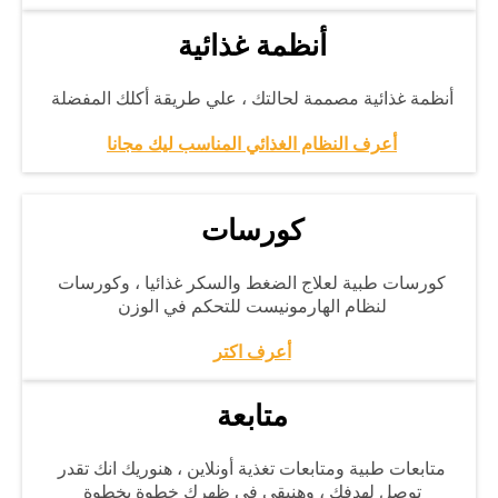
أنظمة غذائية
أنظمة غذائية مصممة لحالتك ، علي طريقة أكلك المفضلة
أ
عرف النظام الغذائي المناسب ليك مجانا
كورسات
كورسات طبية لعلاج الضغط والسكر غذائيا ، وكورسات
لنظام الهارمونيست للتحكم في الوزن
أ
عرف اكتر
متابعة
متابعات طبية ومتابعات تغذية أونلاين ، هنوريك انك تقدر
توصل لهدفك ، وهنبقي في ظهرك خطوة بخطوة