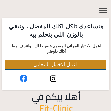
هنساعدك تاكل اكلك المفضل ، وتبقي
بالوزن اللي بتحلم بيه
اعمل الاختبار المجاني المصمم خصيصا لك ، واعرف نمط
أكلك دلوقتي
اعمل الاختبار المجاني
أ
هلا بيكم في
Fit-Clinic